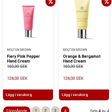
MOLTON BROWN
MOLTON BROWN
Fiery Pink Pepper
Orange & Bergamot
Hand Cream
Hand Cream
160,00 SEK
160,00 SEK
128,00 SEK
128,00 SEK
Lägg i varukorg
Lägg i varukorg
Föregående
1
2
3
4
Sida
4
av 4