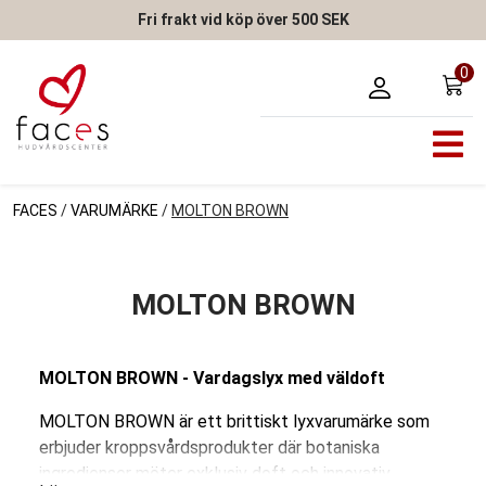
Fri frakt vid köp över 500 SEK
0
FACES
/
VARUMÄRKE
/
MOLTON BROWN
MOLTON BROWN
MOLTON BROWN - Vardagslyx med väldoft
MOLTON BROWN är ett brittiskt lyxvarumärke som
erbjuder kroppsvårdsprodukter där botaniska
ingredienser möter exklusiv doft och innovativ