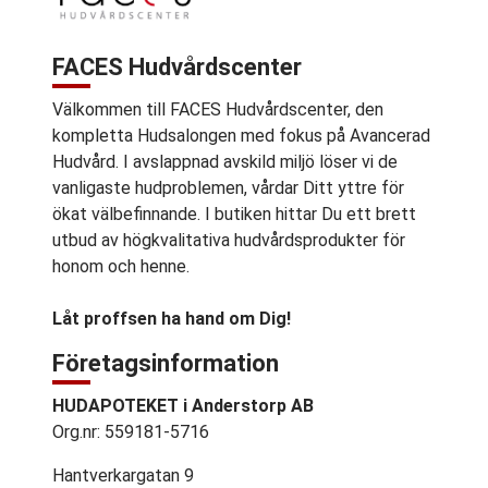
FACES Hudvårdscenter
Välkommen till FACES Hudvårdscenter, den
kompletta Hudsalongen med fokus på Avancerad
Hudvård. I avslappnad avskild miljö löser vi de
vanligaste hudproblemen, vårdar Ditt yttre för
ökat välbefinnande. I butiken hittar Du ett brett
utbud av högkvalitativa hudvårdsprodukter för
honom och henne.
Låt proffsen ha hand om Dig!
Företagsinformation
HUDAPOTEKET i Anderstorp AB
Org.nr: 559181-5716
Hantverkargatan 9