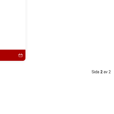
Sida
2
av 2