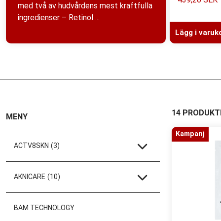
med två av hudvårdens mest kraftfulla
ingredienser – Retinol ...
Lägg i varuk
14 PRODUKT
MENY
Kampanj
ACTV8SKN
(3)
AKNICARE
(10)
BAM TECHNOLOGY