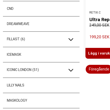
CND
RETIX.C
Ultra Re
DREAMWEAVE
249,00 SEK
199,20 SEK
FILLAST
(6)
Lägg i varu
ICEMASK
Föregående
ICONIC LONDON
(51)
LILLY NAILS
MASKOLOGY