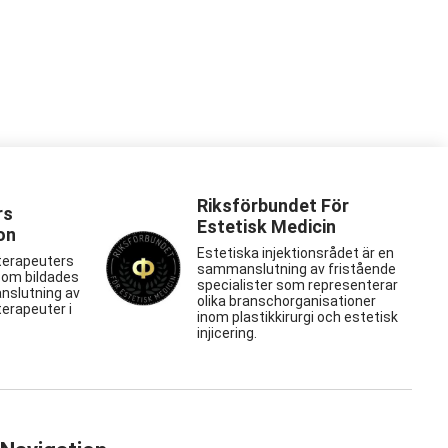
Riksförbundet För
rs
Estetisk Medicin
on
Estetiska injektionsrådet är en
terapeuters
sammanslutning av fristående
som bildades
specialister som representerar
nslutning av
olika branschorganisationer
erapeuter i
inom plastikkirurgi och estetisk
injicering.