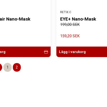
RETIX.C
pair Nano-Mask
EYE+ Nano-Mask
199,00 SEK
159,20 SEK
korg
Lägg i varukorg
1
2