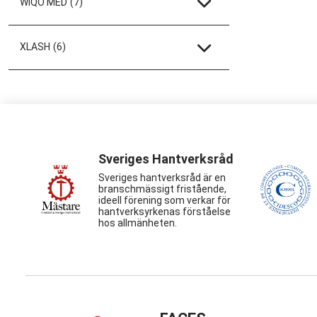
WIQO MED
(7)
XLASH
(6)
Sveriges Hantverksråd
Sveriges hantverksråd är en
branschmässigt fristående,
ideell förening som verkar för
hantverksyrkenas förståelse
hos allmänheten.