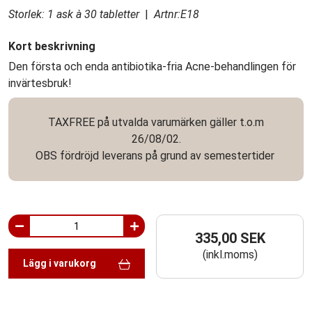
Storlek: 1 ask à 30 tabletter
|
Artnr:E18
Kort beskrivning
Den första och enda antibiotika-fria Acne-behandlingen för
invärtesbruk!
TAXFREE på utvalda varumärken gäller t.o.m
26/08/02.
OBS fördröjd leverans på grund av semestertider
335,00 SEK
(inkl.moms)
Lägg i varukorg