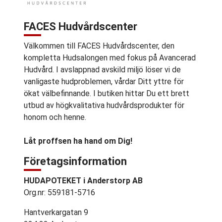
FACES Hudvårdscenter
Välkommen till FACES Hudvårdscenter, den
kompletta Hudsalongen med fokus på Avancerad
Hudvård. I avslappnad avskild miljö löser vi de
vanligaste hudproblemen, vårdar Ditt yttre för
ökat välbefinnande. I butiken hittar Du ett brett
utbud av högkvalitativa hudvårdsprodukter för
honom och henne.
Låt proffsen ha hand om Dig!
Företagsinformation
HUDAPOTEKET i Anderstorp AB
Org.nr: 559181-5716
Hantverkargatan 9