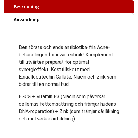
Beskrivning
Användning
Den första och enda antibiotika-fria Acne-
behandlingen för invärtesbruk! Komplement
till utvärtes preparat för optimal
synergieffekt. Kosttillskott med
Epigallocatechin Gallate, Niacin och Zink som
bidrar till en normal hud.
EGCG + Vitamin B3 (Niacin som påverkar
cellernas fettomsättning och främjar hudens
DNA-reparation) + Zink (som främjar sårläkning
och motverkar ärrbildning).