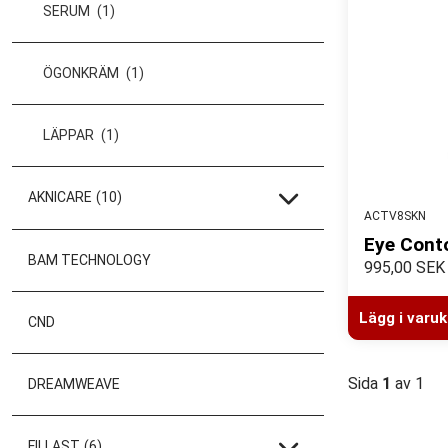
SERUM
(1)
ÖGONKRÄM
(1)
LÄPPAR
(1)
AKNICARE
(10)
ACTV8SKN
Eye Cont
BAM TECHNOLOGY
995,00 SEK
Lägg i varu
CND
Sida
1
av 1
DREAMWEAVE
FILLAST
(6)