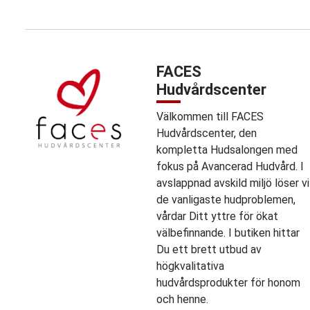
FACES
Hudvårdscenter
Välkommen till FACES
Hudvårdscenter, den
kompletta Hudsalongen med
fokus på Avancerad Hudvård. I
avslappnad avskild miljö löser vi
de vanligaste hudproblemen,
vårdar Ditt yttre för ökat
välbefinnande. I butiken hittar
Du ett brett utbud av
högkvalitativa
hudvårdsprodukter för honom
och henne.