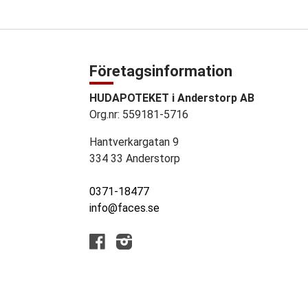
Företagsinformation
HUDAPOTEKET i Anderstorp AB
Org.nr: 559181-5716
Hantverkargatan 9
334 33 Anderstorp
0371-18477
info@faces.se