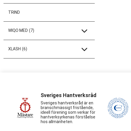
TRIND
WIQO MED
(7)
XLASH
(6)
Sveriges Hantverksråd
Sveriges hantverksråd är en
branschmässigt fristående,
ideell förening som verkar för
hantverksyrkenas förståelse
hos allmänheten.