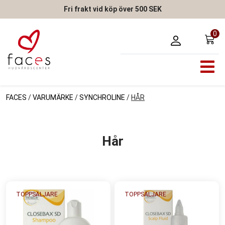
Fri frakt vid köp över 500 SEK
0
FACES
/
VARUMÄRKE
/
SYNCHROLINE
/
HÅR
Hår
TOPPSÄLJARE
TOPPSÄLJARE