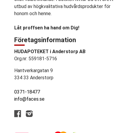
utbud av högkvalitativa hudvårdsprodukter för
honom och henne.
Låt proffsen ha hand om Dig!
Företagsinformation
HUDAPOTEKET i Anderstorp AB
Org.nr: 559181-5716
Hantverkargatan 9
334 33 Anderstorp
0371-18477
info@faces.se