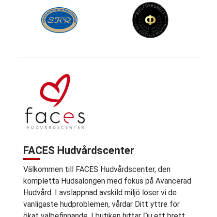
FACES Hudvårdscenter
Välkommen till FACES Hudvårdscenter, den
kompletta Hudsalongen med fokus på Avancerad
Hudvård. I avslappnad avskild miljö löser vi de
vanligaste hudproblemen, vårdar Ditt yttre för
ökat välbefinnande. I butiken hittar Du ett brett