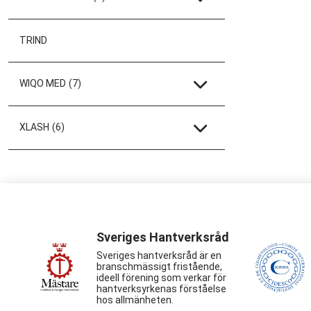
TRIND
WIQO MED
(7)
XLASH
(6)
Sveriges Hantverksråd
Sveriges hantverksråd är en
branschmässigt fristående,
ideell förening som verkar för
hantverksyrkenas förståelse
hos allmänheten.