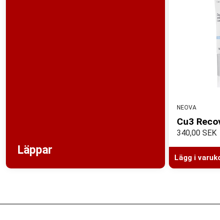
NEOVA
Cu3 Recov
340,00 SEK
Läppar
Lägg i varuk