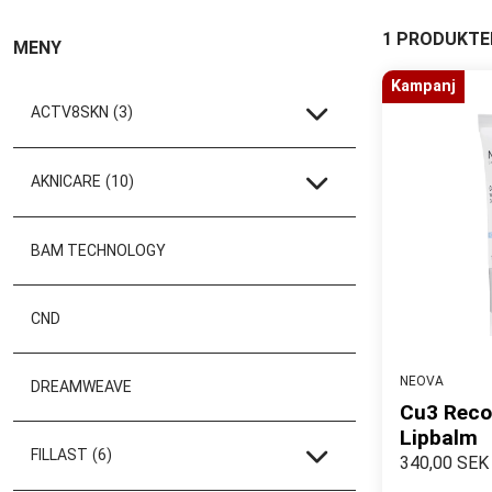
1 PRODUKTE
MENY
Kampanj
ACTV8SKN
(3)
AKNICARE
(10)
BAM TECHNOLOGY
CND
NEOVA
DREAMWEAVE
Cu3 Recov
Lipbalm
FILLAST
(6)
340,00 SEK