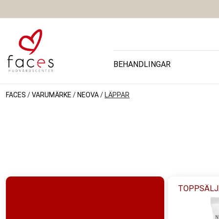
BEHANDLINGAR
FACES
/
VARUMÄRKE
/
NEOVA
/
LÄPPAR
TOPPSÄLJ