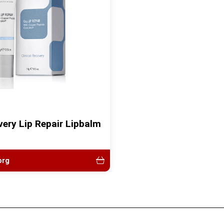
ery Lip Repair Lipbalm
org