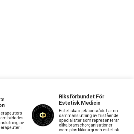
Riksförbundet För
rs
Estetisk Medicin
on
Estetiska injektionsrådet är en
terapeuters
sammanslutning av fristående
som bildades
specialister som representerar
nslutning av
olika branschorganisationer
erapeuter i
inom plastikkirurgi och estetisk