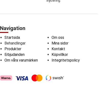
injicering.
Navigation
Startsida
Om oss
Behandlingar
Mina sidor
Produkter
Kontakt
Erbjudanden
Köpvillkor
Om våra varumärken
Integritetspolicy