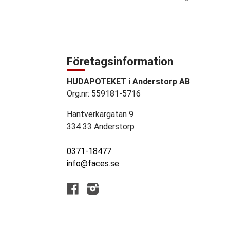
Företagsinformation
HUDAPOTEKET i Anderstorp AB
Org.nr: 559181-5716
Hantverkargatan 9
334 33 Anderstorp
0371-18477
info@faces.se