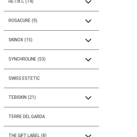
RETIX.C
(14)
ROSACURE
(9)
SKINOX
(15)
SYNCHROLINE
(53)
SWISS ESTETIC
TEBISKIN
(21)
TERRE DEL GARDA
THE GIFT LABEL
(8)