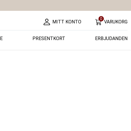
0
MITT KONTO
VARUKORG
E
PRESENTKORT
ERBJUDANDEN