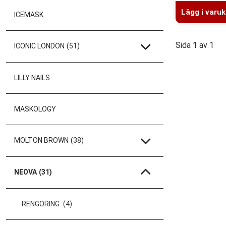
Lägg i varu
ICEMASK
Sida
1
av 1
ICONIC LONDON
(51)
LILLY NAILS
MASKOLOGY
MOLTON BROWN
(38)
NEOVA
(31)
RENGÖRING
(4)