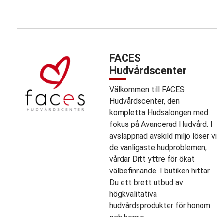
FACES
Hudvårdscenter
Välkommen till FACES
Hudvårdscenter, den
kompletta Hudsalongen med
fokus på Avancerad Hudvård. I
avslappnad avskild miljö löser vi
de vanligaste hudproblemen,
vårdar Ditt yttre för ökat
välbefinnande. I butiken hittar
Du ett brett utbud av
högkvalitativa
hudvårdsprodukter för honom