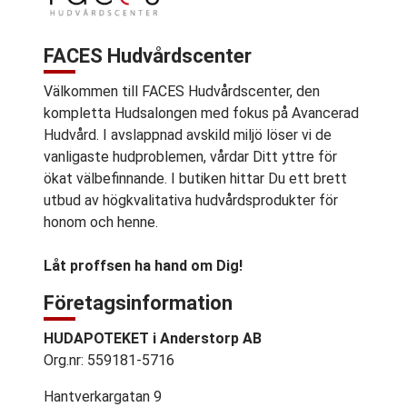
FACES Hudvårdscenter
Välkommen till FACES Hudvårdscenter, den
kompletta Hudsalongen med fokus på Avancerad
Hudvård. I avslappnad avskild miljö löser vi de
vanligaste hudproblemen, vårdar Ditt yttre för
ökat välbefinnande. I butiken hittar Du ett brett
utbud av högkvalitativa hudvårdsprodukter för
honom och henne.
Låt proffsen ha hand om Dig!
Företagsinformation
HUDAPOTEKET i Anderstorp AB
Org.nr: 559181-5716
Hantverkargatan 9