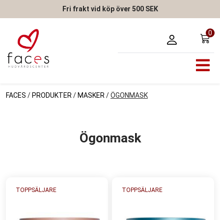
Fri frakt vid köp över 500 SEK
0
FACES
/
PRODUKTER
/
MASKER
/
ÖGONMASK
Ögonmask
TOPPSÄLJARE
TOPPSÄLJARE