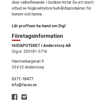
ökat välbefinnande. I butiken hittar Du ett brett
utbud av högkvalitativa hudvårdsprodukter för
honom och henne.
Låt proffsen ha hand om Dig!
Företagsinformation
HUDAPOTEKET i Anderstorp AB
Org.nr: 559181-5716
Hantverkargatan 9
334 33 Anderstorp
0371-18477
info@faces.se