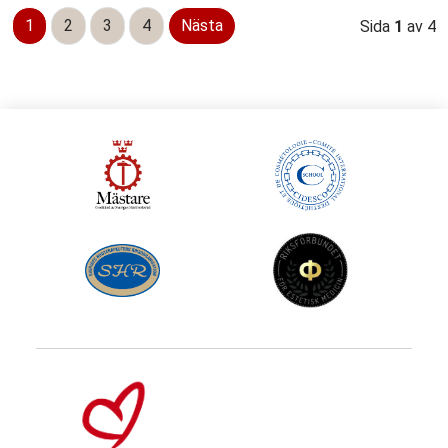
1
2
3
4
Nästa
Sida
1
av 4