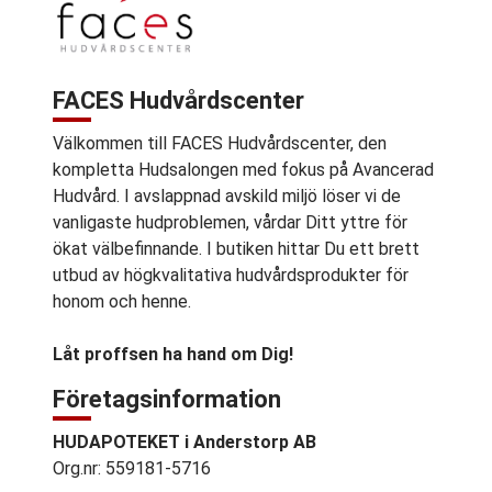
FACES Hudvårdscenter
Välkommen till FACES Hudvårdscenter, den
kompletta Hudsalongen med fokus på Avancerad
Hudvård. I avslappnad avskild miljö löser vi de
vanligaste hudproblemen, vårdar Ditt yttre för
ökat välbefinnande. I butiken hittar Du ett brett
utbud av högkvalitativa hudvårdsprodukter för
honom och henne.
Låt proffsen ha hand om Dig!
Företagsinformation
HUDAPOTEKET i Anderstorp AB
Org.nr: 559181-5716