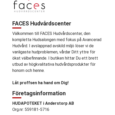
FACES Hudvårdscenter
Välkommen till FACES Hudvårdscenter, den
kompletta Hudsalongen med fokus på Avancerad
Hudvård. I avslappnad avskild miljö löser vi de
vanligaste hudproblemen, vårdar Ditt yttre för
ökat välbefinnande. I butiken hittar Du ett brett
utbud av högkvalitativa hudvårdsprodukter för
honom och henne.
Låt proffsen ha hand om Dig!
Företagsinformation
HUDAPOTEKET i Anderstorp AB
Org.nr: 559181-5716