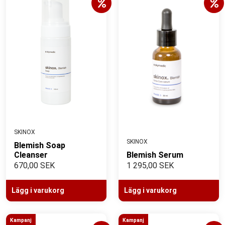
- Avancerad naturlig hudvård med synliga resultat
SKINOX
SKINOX
Blemish Soap
Cleanser
Blemish Serum
670,00 SEK
1 295,00 SEK
Lägg i varukorg
Lägg i varukorg
Kampanj
Kampanj