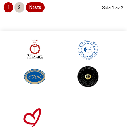
1
2
Nästa
Sida
1
av 2