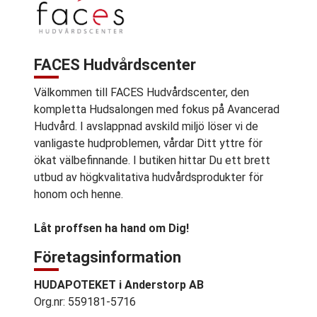
FACES Hudvårdscenter
Välkommen till FACES Hudvårdscenter, den
kompletta Hudsalongen med fokus på Avancerad
Hudvård. I avslappnad avskild miljö löser vi de
vanligaste hudproblemen, vårdar Ditt yttre för
ökat välbefinnande. I butiken hittar Du ett brett
utbud av högkvalitativa hudvårdsprodukter för
honom och henne.
Låt proffsen ha hand om Dig!
Företagsinformation
HUDAPOTEKET i Anderstorp AB
Org.nr: 559181-5716