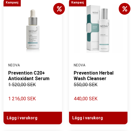
Kampanj
Kampanj
NEOVA
NEOVA
Prevention C20+
Prevention Herbal
Antioxidant Serum
Wash Cleanser
1 520,00 SEK
550,00 SEK
1 216,00 SEK
440,00 SEK
Lägg i varukorg
Lägg i varukorg