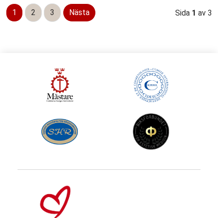
1
2
3
Nästa
Sida
1
av 3