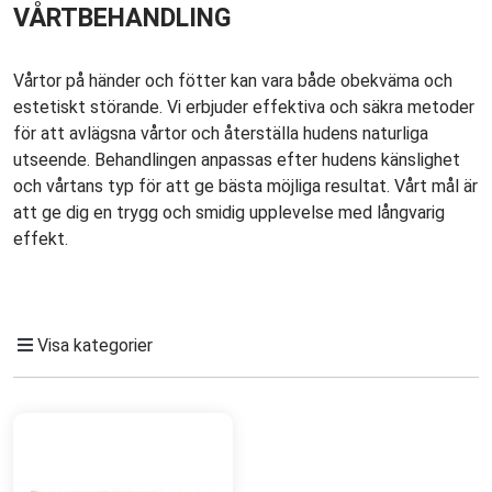
VÅRTBEHANDLING
Vårtor på händer och fötter kan vara både obekväma och
estetiskt störande. Vi erbjuder effektiva och säkra metoder
för att avlägsna vårtor och återställa hudens naturliga
utseende. Behandlingen anpassas efter hudens känslighet
och vårtans typ för att ge bästa möjliga resultat. Vårt mål är
att ge dig en trygg och smidig upplevelse med långvarig
effekt.
Visa kategorier