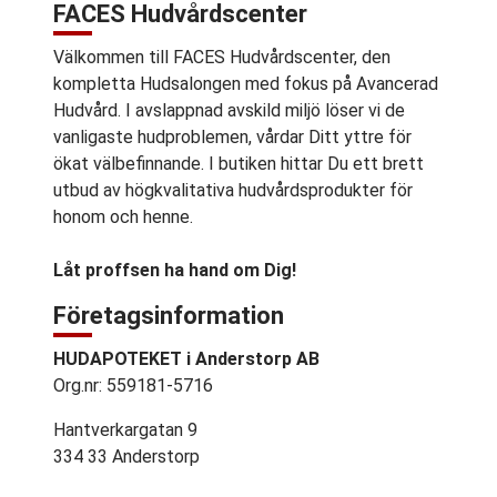
FACES Hudvårdscenter
Välkommen till FACES Hudvårdscenter, den
kompletta Hudsalongen med fokus på Avancerad
Hudvård. I avslappnad avskild miljö löser vi de
vanligaste hudproblemen, vårdar Ditt yttre för
ökat välbefinnande. I butiken hittar Du ett brett
utbud av högkvalitativa hudvårdsprodukter för
honom och henne.
Låt proffsen ha hand om Dig!
Företagsinformation
HUDAPOTEKET i Anderstorp AB
Org.nr: 559181-5716
Hantverkargatan 9
334 33 Anderstorp