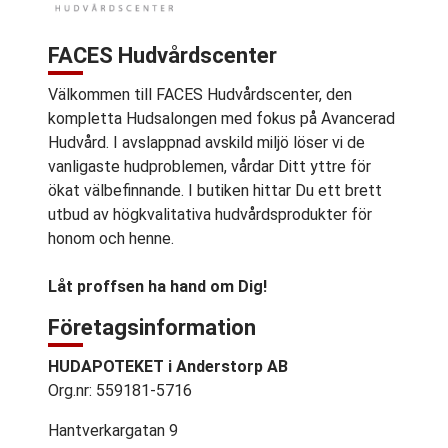
FACES Hudvårdscenter
Välkommen till FACES Hudvårdscenter, den
kompletta Hudsalongen med fokus på Avancerad
Hudvård. I avslappnad avskild miljö löser vi de
vanligaste hudproblemen, vårdar Ditt yttre för
ökat välbefinnande. I butiken hittar Du ett brett
utbud av högkvalitativa hudvårdsprodukter för
honom och henne.
Låt proffsen ha hand om Dig!
Företagsinformation
HUDAPOTEKET i Anderstorp AB
Org.nr: 559181-5716
Hantverkargatan 9