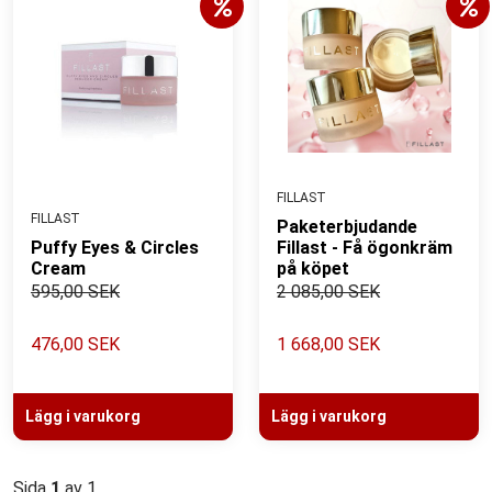
FILLAST
FILLAST
Paketerbjudande
Puffy Eyes & Circles
Fillast - Få ögonkräm
Cream
på köpet
595,00 SEK
2 085,00 SEK
476,00 SEK
1 668,00 SEK
Lägg i varukorg
Lägg i varukorg
Sida
1
av 1