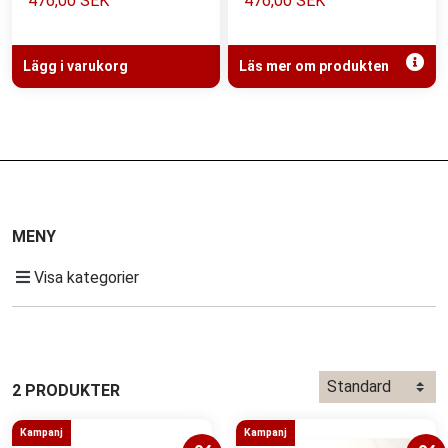
476,00 SEK
476,00 SEK
Lägg i varukorg
Läs mer om produkten
MENY
Visa kategorier
2 PRODUKTER
Kampanj
Kampanj