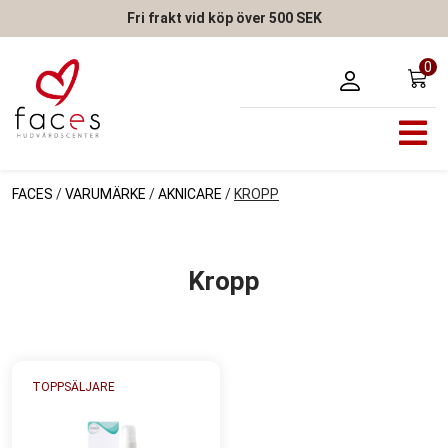
Fri frakt vid köp över 500 SEK
0
FACES
/
VARUMÄRKE
/
AKNICARE
/
KROPP
Kropp
TOPPSÄLJARE