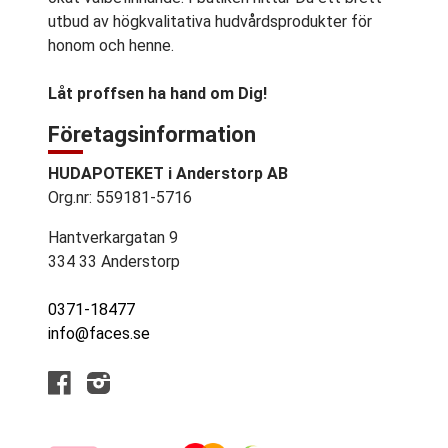
utbud av högkvalitativa hudvårdsprodukter för
honom och henne.
Låt proffsen ha hand om Dig!
Företagsinformation
HUDAPOTEKET i Anderstorp AB
Org.nr: 559181-5716
Hantverkargatan 9
334 33 Anderstorp
0371-18477
info@faces.se