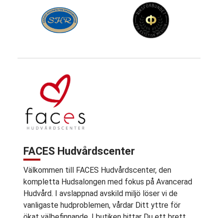
FACES Hudvårdscenter
Välkommen till FACES Hudvårdscenter, den
kompletta Hudsalongen med fokus på Avancerad
Hudvård. I avslappnad avskild miljö löser vi de
vanligaste hudproblemen, vårdar Ditt yttre för
ökat välbefinnande. I butiken hittar Du ett brett