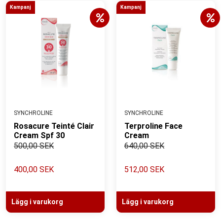
Kampanj
Kampanj
SYNCHROLINE
SYNCHROLINE
Rosacure Teinté Clair
Terproline Face
Cream Spf 30
Cream
500,00 SEK
640,00 SEK
400,00 SEK
512,00 SEK
Lägg i varukorg
Lägg i varukorg