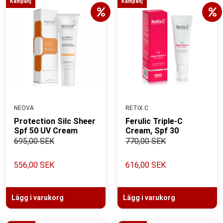
Kampanj
Kampanj
NEOVA
RETIX.C
Protection Silc Sheer
Ferulic Triple-C
Spf 50 UV Cream
Cream, Spf 30
695,00 SEK
770,00 SEK
556,00 SEK
616,00 SEK
Lägg i varukorg
Lägg i varukorg