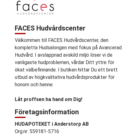
FACES Hudvårdscenter
Välkommen till FACES Hudvårdscenter, den
kompletta Hudsalongen med fokus på Avancerad
Hudvård. I avslappnad avskild miljö löser vi de
vanligaste hudproblemen, vårdar Ditt yttre för
ökat välbefinnande. I butiken hittar Du ett brett
utbud av högkvalitativa hudvårdsprodukter för
honom och henne.
Låt proffsen ha hand om Dig!
Företagsinformation
HUDAPOTEKET i Anderstorp AB
Org.nr: 559181-5716