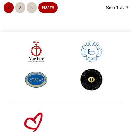
1
2
3
Nästa
Sida
1
av 3