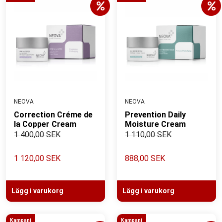
NEOVA
NEOVA
Correction Créme de
Prevention Daily
la Copper Cream
Moisture Cream
1 400,00 SEK
1 110,00 SEK
1 120,00 SEK
888,00 SEK
Lägg i varukorg
Lägg i varukorg
Kampanj
Kampanj