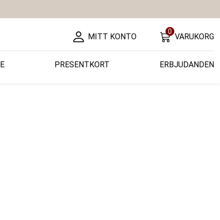
0
MITT KONTO
VARUKORG
E
PRESENTKORT
ERBJUDANDEN