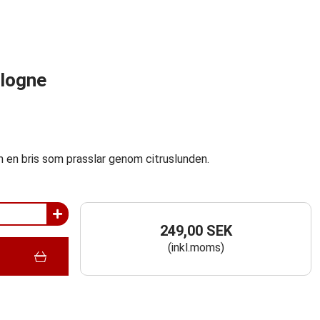
logne
 en bris som prasslar genom citruslunden.
249,00 SEK
(inkl.moms)