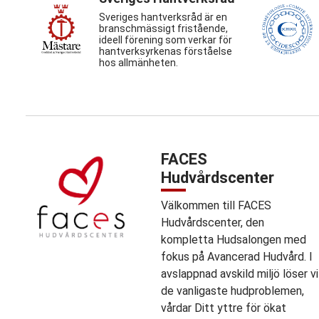
Sveriges hantverksråd är en
branschmässigt fristående,
ideell förening som verkar för
hantverksyrkenas förståelse
hos allmänheten.
FACES
Hudvårdscenter
Välkommen till FACES
Hudvårdscenter, den
kompletta Hudsalongen med
fokus på Avancerad Hudvård. I
avslappnad avskild miljö löser vi
de vanligaste hudproblemen,
vårdar Ditt yttre för ökat