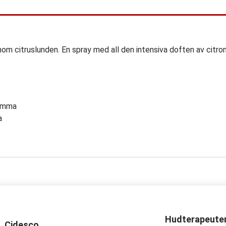
m citruslunden. En spray med all den intensiva doften av citron
lomma
a
Hudterapeute
Cidesco