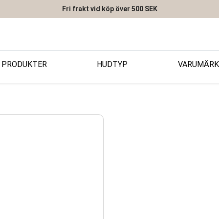
Fri frakt vid köp över 500 SEK
PRODUKTER
HUDTYP
VARUMÄRK