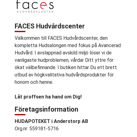
FACES Hudvårdscenter
Välkommen till FACES Hudvårdscenter, den
kompletta Hudsalongen med fokus på Avancerad
Hudvård. I avslappnad avskild miljö löser vi de
vanligaste hudproblemen, vårdar Ditt yttre för
ökat välbefinnande. I butiken hittar Du ett brett
utbud av högkvalitativa hudvårdsprodukter för
honom och henne.
Låt proffsen ha hand om Dig!
Företagsinformation
HUDAPOTEKET i Anderstorp AB
Org.nr: 559181-5716