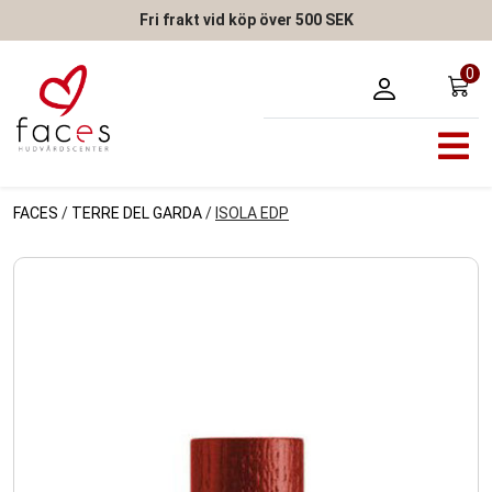
Fri frakt vid köp över 500 SEK
0
FACES
/
TERRE DEL GARDA
/
ISOLA EDP