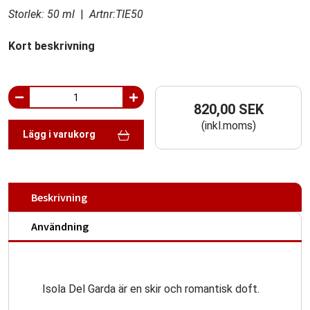
Storlek: 50 ml
|
Artnr:TIE50
Kort beskrivning
820,00 SEK
(inkl.moms)
Lägg i varukorg
Beskrivning
Användning
Isola Del Garda är en skir och romantisk doft.