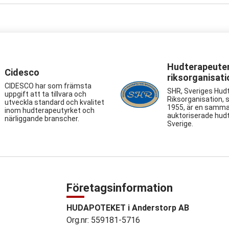
Hudterapeute
Cidesco
riksorganisati
CIDESCO har som främsta
SHR, Sveriges Hud
uppgift att ta tillvara och
Riksorganisation, 
utveckla standard och kvalitet
1955, är en samma
inom hudterapeutyrket och
auktoriserade hudt
närliggande branscher.
Sverige.
Företagsinformation
HUDAPOTEKET i Anderstorp AB
Org.nr: 559181-5716