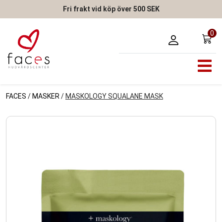
Fri frakt vid köp över 500 SEK
0
FACES
/
MASKER
/
MASKOLOGY SQUALANE MASK