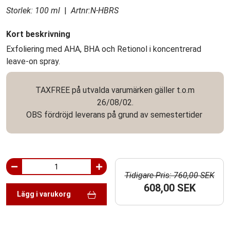
Storlek: 100 ml
|
Artnr:N-HBRS
Kort beskrivning
Exfoliering med AHA, BHA och Retionol i koncentrerad
leave-on spray.
TAXFREE på utvalda varumärken gäller t.o.m
26/08/02.
OBS fördröjd leverans på grund av semestertider
Tidigare Pris: 760,00 SEK
608,00 SEK
Lägg i varukorg