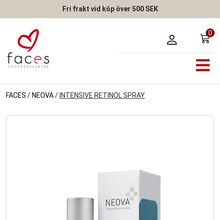
Fri frakt vid köp över 500 SEK
0
FACES
/
NEOVA
/
INTENSIVE RETINOL SPRAY