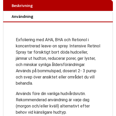
Beskrivning
Användning
Exfoliering med AHA, BHA och Retionol i
koncentrerad leave-on spray. Intensive Retinol
Spray tar försiktigt bort döda hudceller,
jämnar ut hudton, reducerar porer, ger lyster,
och minskar synliga åldersförändringar.
Används på bommulspad, doserat 2- 3 pump
och svep över ansiktet eller området du vill
behandla.
Används före din vanliga hudvårdsrutin.
Rekommenderad användning är varje dag
(morgon och/eller kväll) alternativt efter
behov vid känsligare hudtyp.