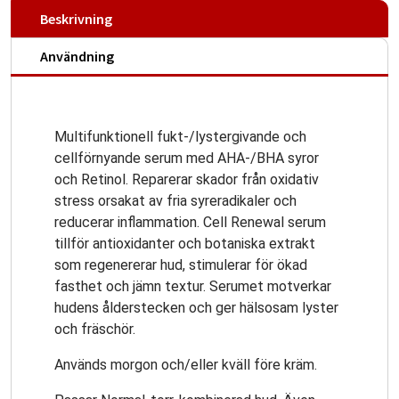
Beskrivning
Användning
Multifunktionell fukt-/lystergivande och
cellförnyande serum med AHA-/BHA syror
och Retinol. Reparerar skador från oxidativ
stress orsakat av fria syreradikaler och
reducerar inflammation. Cell Renewal serum
tillför antioxidanter och botaniska extrakt
som regenererar hud, stimulerar för ökad
fasthet och jämn textur. Serumet motverkar
hudens ålderstecken och ger hälsosam lyster
och fräschör.
Används morgon och/eller kväll före kräm.