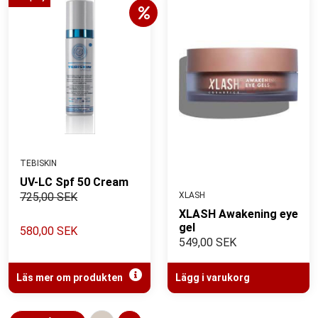
TEBISKIN
UV-LC Spf 50 Cream
725,00 SEK
XLASH
XLASH Awakening eye
gel
580,00 SEK
549,00 SEK
Läs mer om produkten
Lägg i varukorg