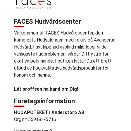
FACES Hudvårdscenter
Välkommen till FACES Hudvårdscenter, den
kompletta Hudsalongen med fokus på Avancerad
Hudvård. I avslappnad avskild miljö löser vi de
vanligaste hudproblemen, vårdar Ditt yttre för
ökat välbefinnande. I butiken hittar Du ett brett
utbud av högkvalitativa hudvårdsprodukter för
honom och henne.
Låt proffsen ha hand om Dig!
Företagsinformation
HUDAPOTEKET i Anderstorp AB
Org.nr: 559181-5716