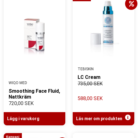
TEBISKIN
LC Cream
WIQO MED
735,00 SEK
Smoothing Face Fluid,
Nattkräm
588,00 SEK
720,00 SEK
Lägg i varukorg
Läs mer om produkten
Kampanj