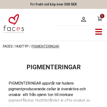
Fri frakt vid köp över 500 SEK
0
FACES
/
HUDTYP
/
PIGMENTERINGAR
PIGMENTERINGAR
PIGMENTERINGAR uppstår när hudens
pigmentproducerande celler är överaktiva och
orsakar allt från ojämn ton till mörkare
pigmentfläckar. Hudtillståndet är ofta orsakat av
solskador, hormonella förändringar eller inflammation.