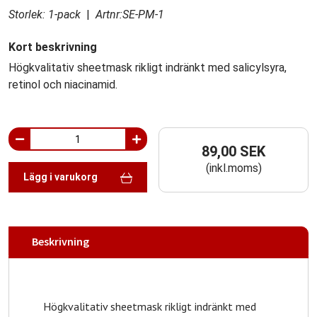
Storlek: 1-pack
|
Artnr:SE-PM-1
Kort beskrivning
Högkvalitativ sheetmask rikligt indränkt med salicylsyra,
retinol och niacinamid.
89,00 SEK
(inkl.moms)
Lägg i varukorg
Beskrivning
Högkvalitativ sheetmask rikligt indränkt med