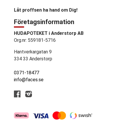
Låt proffsen ha hand om Dig!
Företagsinformation
HUDAPOTEKET i Anderstorp AB
Org.nr: 559181-5716
Hantverkargatan 9
334 33 Anderstorp
0371-18477
info@faces.se