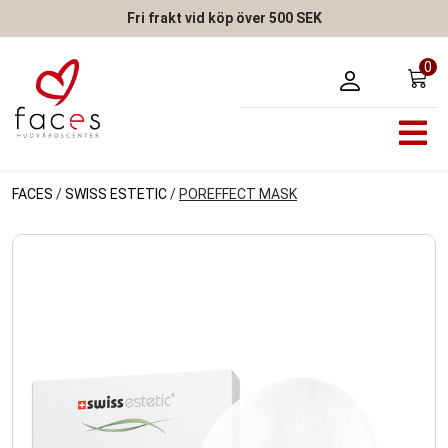
Fri frakt vid köp över 500 SEK
0
FACES
/
SWISS ESTETIC
/
POREFFECT MASK