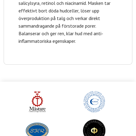
salicylsyra, retinol och niacinamid. Masken tar
effektivt bort döda hudceller, löser upp
överproduktion på talg och verkar direkt
sammandragande på förstorade porer.
Balanserar och ger ren, klar hud med anti-
inflammatoriska egenskaper.