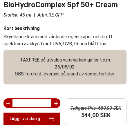
BioHydroComplex Spf 50+ Cream
Storlek: 45 ml
|
Artnr:RE-CFP
Kort beskrivning
Skyddande kräm med vårdande egenskaper och brett
spektrum av skydd mot UVA, UVB, IR och blått ljus.
TAXFREE på utvalda varumärken gäller t.o.m
26/08/02.
OBS fördröjd leverans på grund av semestertider
Tidigare Pris: 680,00 SEK
544,00 SEK
Lägg i varukorg