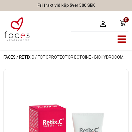
Fri frakt vid köp över 500 SEK
0
FACES
/
RETIX.C
/
FOTOPROTECTOR ECTOINE - BIOHYDROCOMPLEX SPF 50+ CREAM