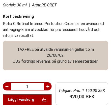
Storlek: 30 ml
|
Artnr:RE-CRET
Kort beskrivning
Retix C Retinol Intense Perfection Cream är en avancerad
anti-aging-kräm utvecklad för professionell hudvård och
intensiva resultat.
TAXFREE på utvalda varumärken gäller t.o.m
26/08/02.
OBS fördröjd leverans på grund av semestertider
Tidigare Pris: 1 150,00 SEK
920,00 SEK
Lägg i varukorg