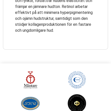
och rynkor, förbättrar hudens elasticitet och
främjar en jämnare hudton. Retinol arbetar
effektivt på att minimera hyperpigmentering
och ojämn hudstruktur, samtidigt som den
stödjer kollagenproduktionen för en fastare
och ungdomligare hud.