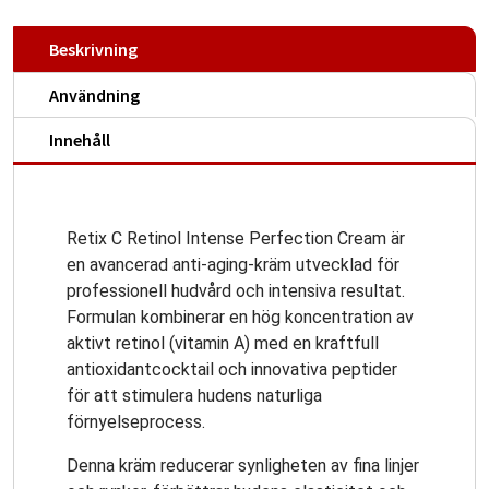
Beskrivning
Användning
Innehåll
Retix C Retinol Intense Perfection Cream är
en avancerad anti-aging-kräm utvecklad för
professionell hudvård och intensiva resultat.
Formulan kombinerar en hög koncentration av
aktivt retinol (vitamin A) med en kraftfull
antioxidantcocktail och innovativa peptider
för att stimulera hudens naturliga
förnyelseprocess.
Denna kräm reducerar synligheten av fina linjer