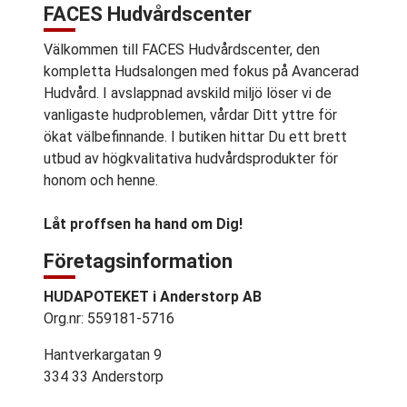
FACES Hudvårdscenter
Välkommen till FACES Hudvårdscenter, den
kompletta Hudsalongen med fokus på Avancerad
Hudvård. I avslappnad avskild miljö löser vi de
vanligaste hudproblemen, vårdar Ditt yttre för
ökat välbefinnande. I butiken hittar Du ett brett
utbud av högkvalitativa hudvårdsprodukter för
honom och henne.
Låt proffsen ha hand om Dig!
Företagsinformation
HUDAPOTEKET i Anderstorp AB
Org.nr: 559181-5716
Hantverkargatan 9
334 33 Anderstorp