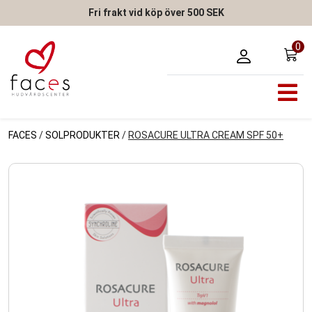
Fri frakt vid köp över 500 SEK
0
FACES
/
SOLPRODUKTER
/
ROSACURE ULTRA CREAM SPF 50+