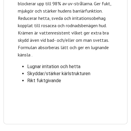
blockerar upp till 98% av uv-strålarna. Ger fukt,
mjukgör och stärker hudens barriärfunktion.
Reducerar hetta, sveda och irritationsobehag
kopplat till rosacea och rodnadsbenägen hud.
Krämen är vattenresistent vilket ger extra bra
skydd även vid bad- och/eller om man svettas.
Formulan absorberas lätt och ger en lugnande
känsla
.
Lugnar irritation och hetta
Skyddar/stärker kärlstrukturen
Rikt fuktgivande