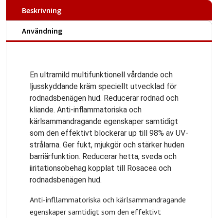
Beskrivning
Användning
En ultramild multifunktionell vårdande och
ljusskyddande kräm speciellt utvecklad för
rodnadsbenägen hud. Reducerar rodnad och
kliande. Anti-inflammatoriska och
kärlsammandragande egenskaper samtidigt
som den effektivt blockerar up till 98% av UV-
strålarna. Ger fukt, mjukgör och stärker huden
barriärfunktion. Reducerar hetta, sveda och
iiritationsobehag kopplat till Rosacea och
rodnadsbenägen hud.
Anti-infllammatoriska och kärlsammandragande
egenskaper samtidigt som den effektivt