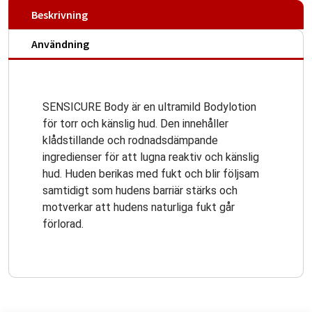
Beskrivning
Användning
SENSICURE Body är en ultramild Bodylotion
för torr och känslig hud. Den innehåller
klådstillande och rodnadsdämpande
ingredienser för att lugna reaktiv och känslig
hud. Huden berikas med fukt och blir följsam
samtidigt som hudens barriär stärks och
motverkar att hudens naturliga fukt går
förlorad.