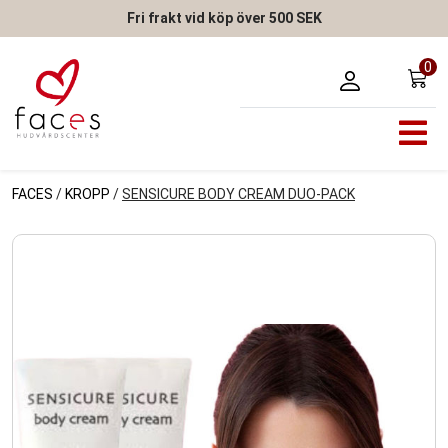
Fri frakt vid köp över 500 SEK
0
FACES
/
KROPP
/
SENSICURE BODY CREAM DUO-PACK