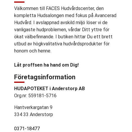
Välkommen till FACES Hudvårdscenter, den
kompletta Hudsalongen med fokus på Avancerad
Hudvård. I avslappnad avskild miljö löser vi de
vanligaste hudproblemen, vårdar Ditt yttre för
ökat välbefinnande. I butiken hittar Du ett brett
utbud av högkvalitativa hudvårdsprodukter för
honom och henne.
Låt proffsen ha hand om Dig!
Företagsinformation
HUDAPOTEKET i Anderstorp AB
Org.nr: 559181-5716
Hantverkargatan 9
334 33 Anderstorp
0371-18477