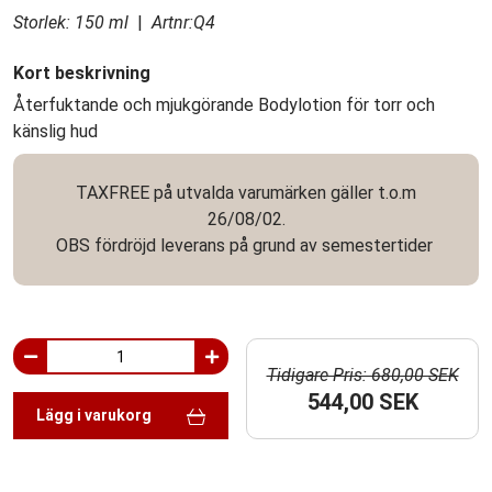
Storlek: 150 ml
|
Artnr:Q4
Kort beskrivning
Återfuktande och mjukgörande Bodylotion för torr och
känslig hud
TAXFREE på utvalda varumärken gäller t.o.m
26/08/02.
OBS fördröjd leverans på grund av semestertider
Tidigare Pris: 680,00 SEK
544,00 SEK
Lägg i varukorg