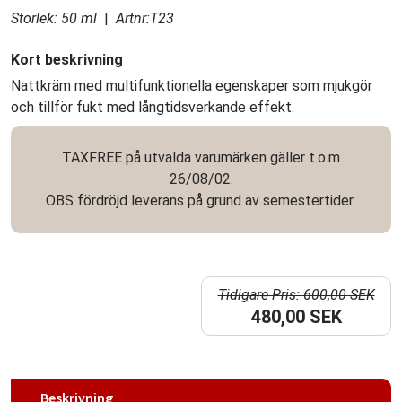
Storlek: 50 ml
|
Artnr:T23
Kort beskrivning
Nattkräm med multifunktionella egenskaper som mjukgör
och tillför fukt med långtidsverkande effekt.
TAXFREE på utvalda varumärken gäller t.o.m
26/08/02.
OBS fördröjd leverans på grund av semestertider
Tidigare Pris: 600,00 SEK
480,00 SEK
Beskrivning