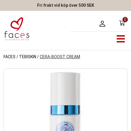
Fri frakt vid köp över 500 SEK
0
FACES
/
TEBISKIN
/
CERA-BOOST CREAM