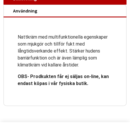
Användning
Nattkräm med multifunktionella egenskaper
som mjukgör och tillför fukt med
långtidsverkande effekt. Stärker hudens
barriärfunktion och är även lämplig som
klimatkräm vid kallare årstider.
OBS- Prodkukten får ej säljas on-line, kan
endast köpas i vår fysiska butik.