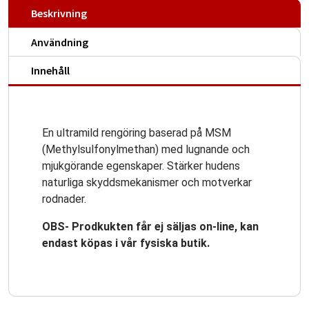
Beskrivning
Användning
Innehåll
En ultramild rengöring baserad på MSM
(Methylsulfonylmethan) med lugnande och
mjukgörande egenskaper. Stärker hudens
naturliga skyddsmekanismer och motverkar
rodnader.
OBS- Prodkukten får ej säljas on-line, kan
endast köpas i vår fysiska butik.