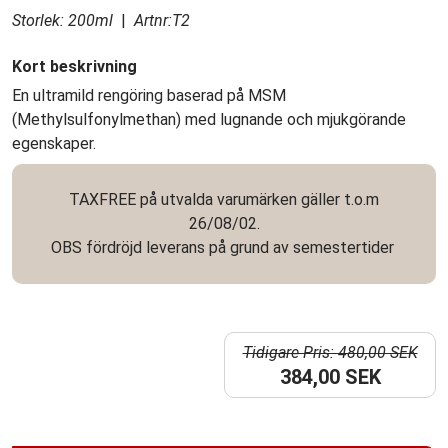
Storlek: 200ml
|
Artnr:T2
Kort beskrivning
En ultramild rengöring baserad på MSM
(Methylsulfonylmethan) med lugnande och mjukgörande
egenskaper.
TAXFREE på utvalda varumärken gäller t.o.m
26/08/02.
OBS fördröjd leverans på grund av semestertider
Tidigare Pris: 480,00 SEK
384,00 SEK