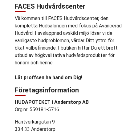
FACES Hudvårdscenter
Välkommen till FACES Hudvårdscenter, den
kompletta Hudsalongen med fokus på Avancerad
Hudvård. I avslappnad avskild miljö löser vi de
vanligaste hudproblemen, vårdar Ditt yttre för
ökat välbefinnande. I butiken hittar Du ett brett
utbud av högkvalitativa hudvårdsprodukter för
honom och henne.
Låt proffsen ha hand om Dig!
Företagsinformation
HUDAPOTEKET i Anderstorp AB
Org.nr: 559181-5716
Hantverkargatan 9
334 33 Anderstorp